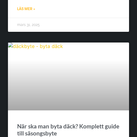
LÄS MER »
mars 31, 2025
När ska man byta däck? Komplett guide
till säsongsbyte