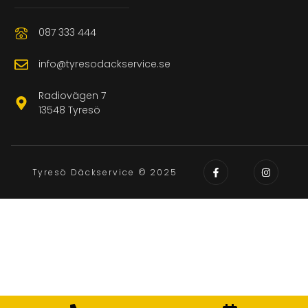
087 333 444
info@tyresodackservice.se
Radiovägen 7
13548 Tyresö
Tyresö Däckservice © 2025