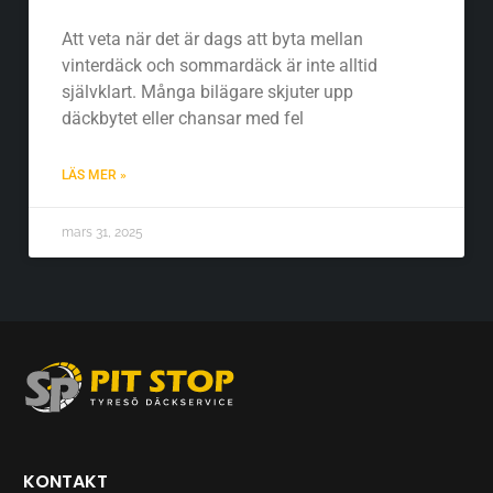
Att veta när det är dags att byta mellan
vinterdäck och sommardäck är inte alltid
självklart. Många bilägare skjuter upp
däckbytet eller chansar med fel
LÄS MER »
mars 31, 2025
KONTAKT