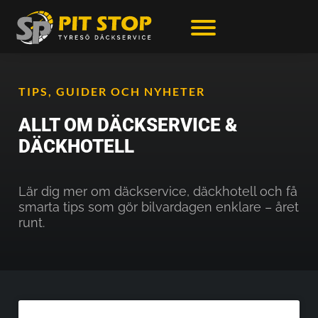
TIPS, GUIDER OCH NYHETER
ALLT OM DÄCKSERVICE &
DÄCKHOTELL
Lär dig mer om däckservice, däckhotell och få
smarta tips som gör bilvardagen enklare – året
runt.