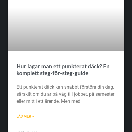
Hur lagar man ett punkterat däck? En
komplett steg-för-steg-guide
Ett punkterat däck kan snabbt förstöra din dag,
särskilt om du är på väg till jobbet, på semester
eller mitt i ett ärende. Men med
LÄS MER »
mars 31, 2025